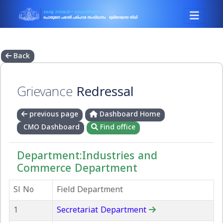
Back
Grievance
Redressal
previous page
Dashboard Home
CMO Dashboard
Find office
Department:Industries and
Commerce Department
Sl No
Field Department
1
Secretariat Department