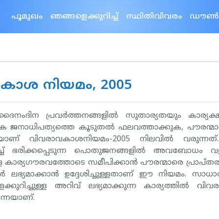
പൂമുഖം
ഞങ്ങളെക്കുറിച്ച്
സ്ഥിതിവിവരം
ഡൗണ്‍
കാശ നിയമം, 2005
െ ദൈനംദിന പ്രവര്‍ത്തനങ്ങളില്‍ സുതാര്യതയും കാര്യക
 ജനാധിപത്യത്തെ കൂടുതല്‍ ഫലവത്താക്കുക, പൗരന്മാ
െയാണ് വിവരാവകാശനിയമം-2005 നിലവില്‍ വരുന്നത
്ച് ഭരിക്കപ്പെടുന്ന പൊതുജനങ്ങളില്‍ അവബോധം വളര്‍ത
കാര്യഗൗരവത്തോടെ സമീപിക്കാന്‍ പൗരന്മാരെ പ്രാപ്തരാക
‍ ലഭ്യമാക്കാന്‍ ഉദ്ദേശിച്ചുള്ളതാണ് ഈ നിയമം. സാധാരണക
ങളെക്കുറിച്ചുള്ള അറിവ് ലഭ്യമാക്കുന്ന കാര്യത്തില്
ന്നെയാണ്.