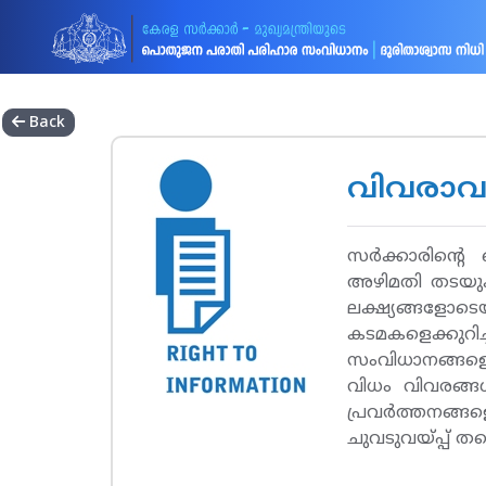
Back
വിവരാവ
സര്‍ക്കാരിന്റ
അഴിമതി തടയുക
ലക്ഷ്യങ്ങളോട
കടമകളെക്കുറിച
സംവിധാനങ്ങളെ 
വിധം വിവരങ്ങള്
പ്രവര്‍ത്തനങ്
ചുവടുവയ്പ്പ് ത