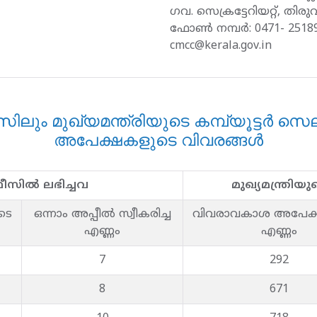
ഗവ. സെക്രട്ടേറിയറ്റ്, തിര
ഫോണ്‍ നമ്പര്‍: 0471- 2518
cmcc@kerala.gov.in
ലും മുഖ്യമന്ത്രിയുടെ കമ്പ്യൂട്ടര്‍ സ
അപേക്ഷകളുടെ വിവരങ്ങള്‍
ീസില്‍ ലഭിച്ചവ
മുഖ്യമന്ത്രിയുട
ടെ
ഒന്നാം അപ്പീല്‍ സ്വീകരിച്ച
വിവരാവകാശ അപേക്
എണ്ണം
എണ്ണം
7
292
8
671