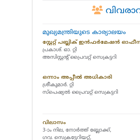
വിവരാവക
മുഖ്യമന്ത്രിയുടെ കാര്യാലയം
സ്റ്റേറ്റ് പബ്ലിക് ഇന്‍ഫര്‍മേഷന്‍ ഓഫീസര
പ്രകാശ്‌. ഓ. റ്റി
അസിസ്റ്റന്റ്‌ പ്രൈവറ്റ് സെക്രട്ടറി
ഒന്നാം അപ്പീല്‍ അധികാരി
ശ്രീകുമാര്‍. റ്റി
സ്പെഷ്യല്‍ പ്രൈവറ്റ് സെക്രട്ടറി
വിലാസം
3-ാം നില, നോര്‍ത്ത് ബ്ലോക്ക്,
ഗവ. സെക്രട്ടേറിയറ്റ്,