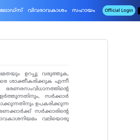
ലോഡ‍്സ്
വിവരാവകാശം
സഹായം
Official Login
്ഷമതയും ഉറപ്പു വരുത്തുക,
രെ ശാക്തീകരിക്കുക എന്നീ
്. ഭരണരസംവിധാനത്തിന്റെ
്തുന്നതിനും, സര്‍ക്കാര്‍
്കുന്നതിനും ഉപകരിക്കുന്ന
്കാര്‍ക്ക് സര്‍ക്കാരിന്റെ
‍ വിവരാവകാശനിയമം വലിയൊരു