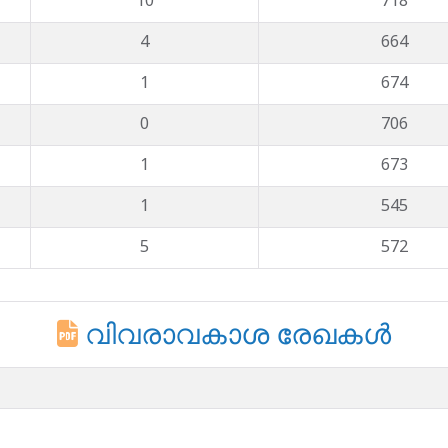
10
718
4
664
1
674
0
706
1
673
1
545
5
572
വിവരാവകാശ രേഖകള്‍