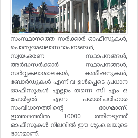
സംസ്ഥാനത്തെ സര്‍ക്കാര്‍ ഓഫീസുകള്‍,
പൊതുമേഖലാസ്ഥാപനങ്ങള്‍,
സ്വയംഭരണ സ്ഥാപനങ്ങള്‍,
അര്‍ദ്ധസര്‍ക്കാര്‍ സ്ഥാപനങ്ങള്‍,
സര്‍വ്വകലാശാലകള്‍, കമ്മീഷനുകള്‍,
ബോര്‍ഡുകള്‍ എന്നിവ ഉള്‍പ്പെടെ പ്രധാന
ഓഫീസുകള്‍ എല്ലാം തന്നെ സി എം ഒ
പോര്‍ട്ടല്‍ എന്ന പരാതിപരിഹാര
സംവിധാനത്തിന്റെ ഭാഗമാണ്.
ഇത്തരത്തില്‍ 10000 ത്തിനടുത്ത്
ഓഫീസുകള്‍ നിലവില്‍ ഈ ശൃംഖലയുടെ
ഭാഗമാണ്.