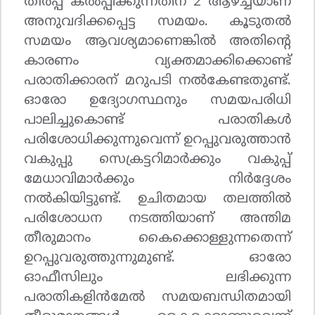
തീര്‍പ്പ് കല്‍പ്പിക്കുന്നതിന് 2 ആഴ്ച്ചയാണ്
അനുവദിക്കപ്പെട്ട സമയം. കൂടുതല്‍
സമയം ആവശ്യമാണെങ്കില്‍ അതിന്റെ
കാരണം വ്യക്തമാക്കിക്കൊണ്ട്
പരാതിക്കാരന് മറുപടി നല്‍കേണ്ടതുണ്ട്.
ഓരോ ഉദ്യോഗസ്ഥനും സമയപരിധി
പാലിച്ചുകൊണ്ട് പരാതികള്‍
പരിശോധിക്കുന്നുവെന്ന് ഉറപ്പുവരുത്താന്‍
വകുപ്പു സെക്രട്ടറിമാര്‍ക്കും വകുപ്പ്
മേധാവിമാര്‍ക്കും നിര്‍ദ്ദേശം
നല്‍കിയിട്ടുണ്ട്. ഉചിതമായ തലത്തില്‍
പരിശോധന നടത്തിയാണ് അന്തിമ
തീരുമാനം കൈക്കൊള്ളുന്നതെന്ന്
ഉറപ്പുവരുത്തുന്നുമുണ്ട്. ഓരോ
ഓഫീസിലും ലഭിക്കുന്ന
പരാതികളിന്‍മേല്‍ സമയബന്ധിതമായി