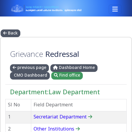
Back
Grievance
Redressal
previous page
Dashboard Home
CMO Dashboard
Find office
Department:Law Department
Sl No
Field Department
1
Secretariat Department
2
Other Institutions